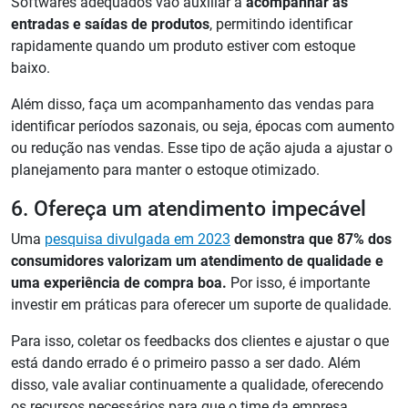
Softwares adequados vão auxiliar a
acompanhar as
entradas e saídas de produtos
, permitindo identificar
rapidamente quando um produto estiver com estoque
baixo.
Além disso, faça um acompanhamento das vendas para
identificar períodos sazonais, ou seja, épocas com aumento
ou redução nas vendas. Esse tipo de ação ajuda a ajustar o
planejamento para manter o estoque otimizado.
6. Ofereça um atendimento impecável
Uma
pesquisa divulgada em 2023
demonstra que 87% dos
consumidores valorizam um atendimento de qualidade e
uma experiência de compra boa.
Por isso, é importante
investir em práticas para oferecer um suporte de qualidade.
Para isso, coletar os feedbacks dos clientes e ajustar o que
está dando errado é o primeiro passo a ser dado. Além
disso, vale avaliar continuamente a qualidade, oferecendo
os recursos necessários para que o time da empresa