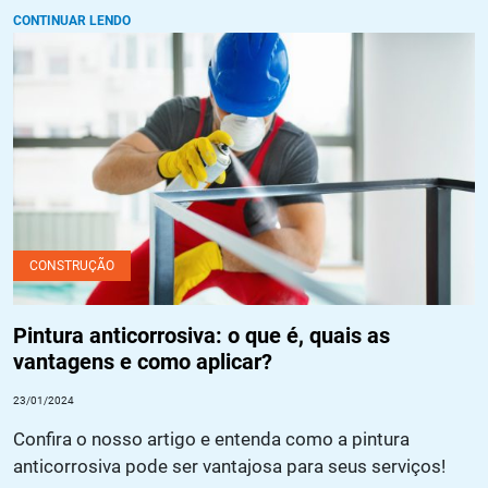
CONTINUAR LENDO
Pintura anticorrosiva: o que é, quais as vantagens e como
aplicar?
CONSTRUÇÃO
Pintura anticorrosiva: o que é, quais as
vantagens e como aplicar?
23/01/2024
Confira o nosso artigo e entenda como a pintura
anticorrosiva pode ser vantajosa para seus serviços!