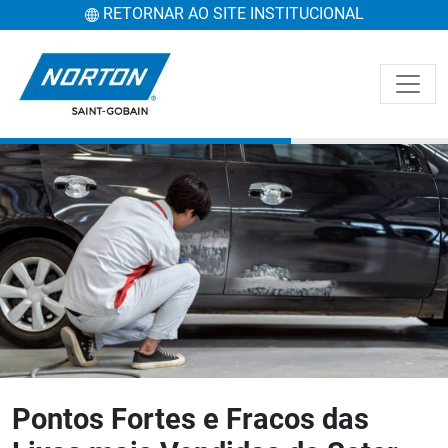
RETORNAR AO SITE INSTITUCIONAL
Pontos Fortes e Fracos das