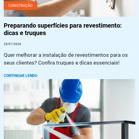
CONSTRUÇÃO
Preparando superfícies para revestimento:
dicas e truques
25/01/2024
Quer melhorar a instalação de revestimentos para os
seus clientes? Confira truques e dicas essenciais!
CONTINUAR LENDO
Pintura anticorrosiva: o que é, quais as vantagens e como
aplicar?