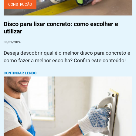
CONSTRUÇÃO
Disco para lixar concreto: como escolher e
utilizar
30/01/2024
Deseja descobrir qual é o melhor disco para concreto e
como fazer a melhor escolha? Confira este conteúdo!
CONTINUAR LENDO
Preparando superfícies para revestimento: dicas e truques