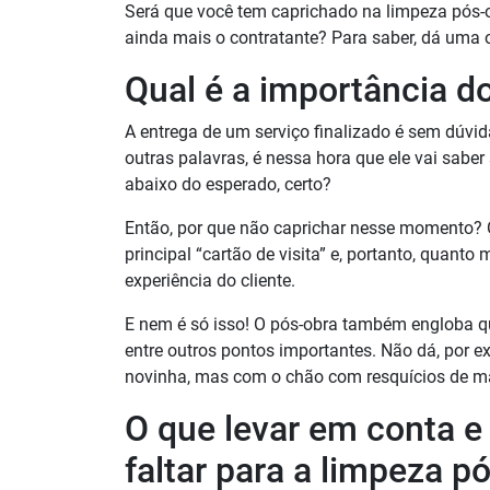
Será que você tem caprichado na limpeza pós-o
ainda mais o contratante? Para saber, dá uma o
Qual é a importância d
A entrega de um serviço finalizado é sem dúvid
outras palavras, é nessa hora que ele vai saber
abaixo do esperado, certo?
Então, por que não caprichar nesse momento? O
principal “cartão de visita” e, portanto, quanto 
experiência do cliente.
E nem é só isso! O pós-obra também engloba q
entre outros pontos importantes. Não dá, por 
novinha, mas com o chão com resquícios de ma
O que levar em conta 
faltar para a limpeza p