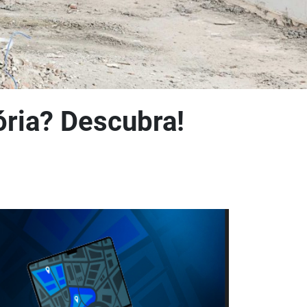
ória? Descubra!