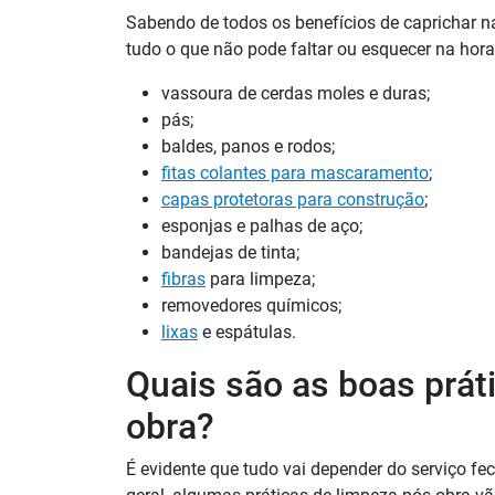
Sabendo de todos os benefícios de caprichar na
tudo o que não pode faltar ou esquecer na hora d
vassoura de cerdas moles e duras;
pás;
baldes, panos e rodos;
fitas colantes para mascaramento
;
capas protetoras para construção
;
esponjas e palhas de aço;
bandejas de tinta;
fibras
para limpeza;
removedores químicos;
lixas
e espátulas.
Quais são as boas prát
obra?
É evidente que tudo vai depender do serviço f