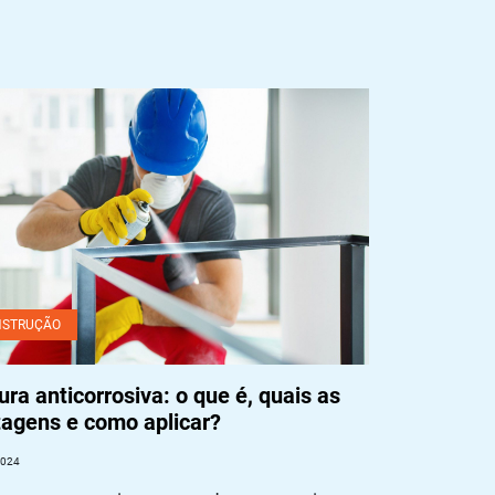
ra anticorrosiva: o que é, quais as vantagens e
 aplicar?
NSTRUÇÃO
ura anticorrosiva: o que é, quais as
tagens e como aplicar?
2024