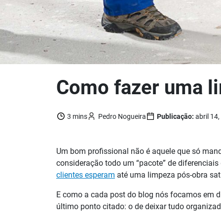
Como fazer uma li
3 mins
Pedro Nogueira
Publicação:
abril 14
Um bom profissional não é aquele que só mand
consideração todo um “pacote” de diferenciai
clientes esperam
até uma limpeza pós-obra sati
E como a cada post do blog nós focamos em dic
último ponto citado: o de deixar tudo organizad