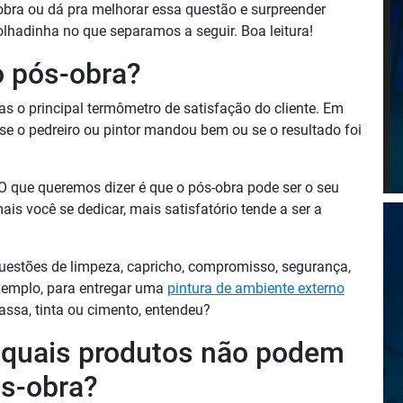
bra ou dá pra melhorar essa questão e surpreender
lhadinha no que separamos a seguir. Boa leitura!
o pós-obra?
as o principal termômetro de satisfação do cliente. Em
 se o pedreiro ou pintor mandou bem ou se o resultado foi
 que queremos dizer é que o pós-obra pode ser o seu
mais você se dedicar, mais satisfatório tende a ser a
uestões de limpeza, capricho, compromisso, segurança,
exemplo, para entregar uma
pintura de ambiente externo
ssa, tinta ou cimento, entendeu?
e quais produtos não podem
ós-obra?