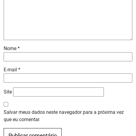
Nome
*
E-mail
*
Site
Salvar meus dados neste navegador para a próxima vez
que eu comentar.