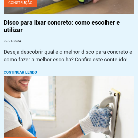
CONSTRUÇÃO
Disco para lixar concreto: como escolher e
utilizar
30/01/2024
Deseja descobrir qual é o melhor disco para concreto e
como fazer a melhor escolha? Confira este conteúdo!
CONTINUAR LENDO
Preparando superfícies para revestimento: dicas e truques