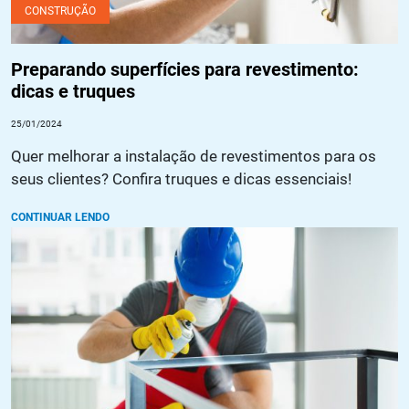
CONSTRUÇÃO
Preparando superfícies para revestimento:
dicas e truques
25/01/2024
Quer melhorar a instalação de revestimentos para os
seus clientes? Confira truques e dicas essenciais!
CONTINUAR LENDO
Pintura anticorrosiva: o que é, quais as vantagens e como
aplicar?