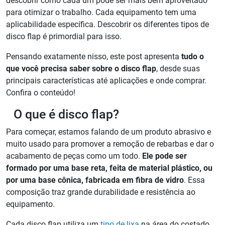
descobrir como cada um pode ser mais bem aproveitado
para otimizar o trabalho. Cada equipamento tem uma
aplicabilidade específica. Descobrir os diferentes tipos de
disco flap é primordial para isso.
Pensando exatamente nisso, este post apresenta
tudo o
que você precisa saber sobre o disco flap
, desde suas
principais características até aplicações e onde comprar.
Confira o conteúdo!
O que é disco flap?
Para começar, estamos falando de um produto abrasivo e
muito usado para promover a remoção de rebarbas e dar o
acabamento de peças como um todo.
Ele pode ser
formado por uma base reta, feita de material plástico, ou
por uma base cônica, fabricada em fibra de vidro
. Essa
composição traz grande durabilidade e resistência ao
equipamento.
Cada disco flap utiliza um
tipo de lixa
na área do costado,