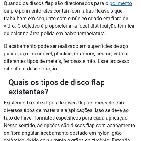
Quando os discos flap são direcionados para o
polimento
ou pré-polimento, eles contam com abas flexíveis que
trabalham em conjunto com o núcleo criado em fibra de
vidro. O objetivo é proporcionar a ideal distribuição térmica
do calor na área polida em baixa temperatura.
O acabamento pode ser realizado em superfícies de aço
polido, aço inoxidável, plástico, mármore, pedras, vidro e
diferentes tipos de metais, ferrosos e não. Esse processo
dificulta a descoloração.
Quais os tipos de disco flap
existentes?
Existem diferentes tipos de disco flap no mercado para
diversos tipos de materiais e aplicações. Isso se deve ao
fato de haver formatos específicos para cada aplicação.
Nesse sentido, as opções são discos flap com acabamento
de fibra angular, acabamento costado em nylon, grão
cerâmico, óxido de alumínio e grãos de zircônio. Entenda