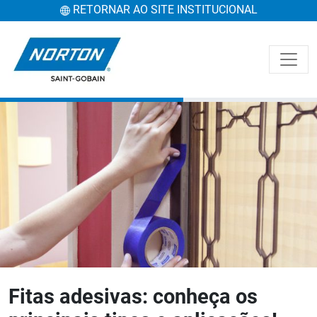
RETORNAR AO SITE INSTITUCIONAL
Fitas adesivas: conheça os