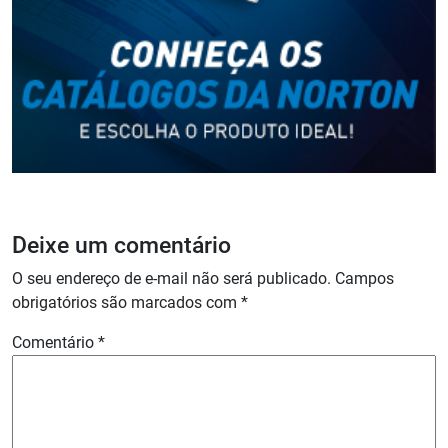
Deixe um comentário
O seu endereço de e-mail não será publicado.
Campos
obrigatórios são marcados com
*
Comentário
*