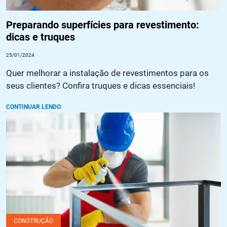
Preparando superfícies para revestimento:
dicas e truques
25/01/2024
Quer melhorar a instalação de revestimentos para os
seus clientes? Confira truques e dicas essenciais!
CONTINUAR LENDO
Pintura anticorrosiva: o que é, quais as vantagens e como
aplicar?
CONSTRUÇÃO