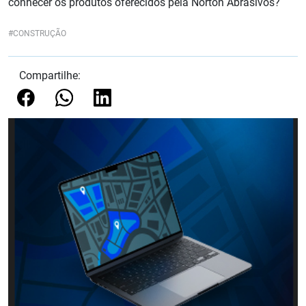
conhecer os produtos oferecidos pela Norton Abrasivos?
CONSTRUÇÃO
Compartilhe: