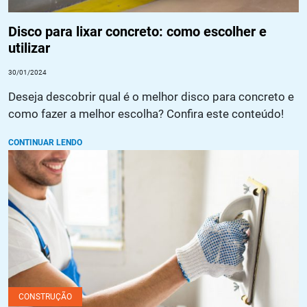
Disco para lixar concreto: como escolher e
utilizar
30/01/2024
Deseja descobrir qual é o melhor disco para concreto e
como fazer a melhor escolha? Confira este conteúdo!
CONTINUAR LENDO
Preparando superfícies para revestimento: dicas e truques
CONSTRUÇÃO