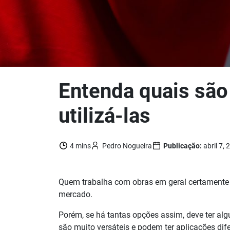
Entenda quais são 
utilizá-las
4 mins
Pedro Nogueira
Publicação:
abril 7,
Quem trabalha com obras em geral certamente j
mercado.
Porém, se há tantas opções assim, deve ter alg
são muito versáteis e podem ter aplicações difer