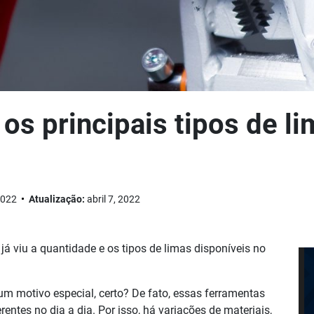
os principais tipos de l
 2022
Atualização:
abril 7, 2022
á viu a quantidade e os tipos de limas disponíveis no
um motivo especial, certo? De fato, essas ferramentas
entes no dia a dia. Por isso, há variações de materiais,