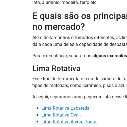
lata, alumínio, madeira, ferro etc.
E quais são os principa
no mercado?
Além de tamanhos e formatos diferentes, as li
dá a cada uma delas a capacidade de desbastar 
Para exemplificar, separamos
alguns exemplos
Lima Rotativa
Esse tipo de ferramenta
é feita de carbeto de t
tipos de materiais, como cerâmica, pisos e azul
A seguir, separamos uma pequena lista desse ti
Lima Rotativa Labareda
;
Lima Rotativa Oval
;
Lima Rotativa Árvore Ponta
;