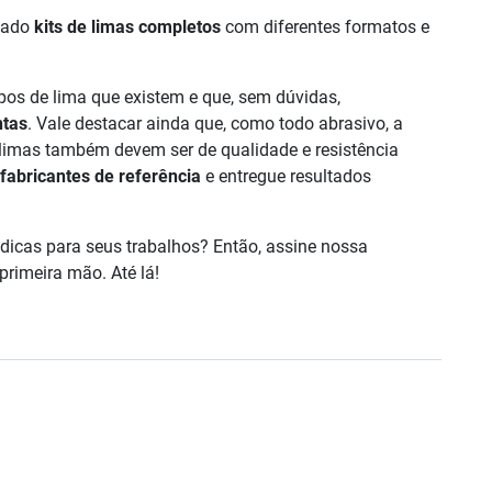
rcado
kits de limas completos
com diferentes formatos e
pos de lima que existem e que, sem dúvidas,
ntas
. Vale destacar ainda que, como todo abrasivo, a
s limas também devem ser de qualidade e resistência
fabricantes de referência
e entregue resultados
 dicas para seus trabalhos? Então, assine nossa
rimeira mão. Até lá!