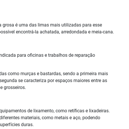
a grosa é uma das limas mais utilizadas para esse
possível encontrá-la achatada, arredondada e meia-cana.
ndicada para oficinas e trabalhos de reparação
adas como
murças
e bastardas, sendo a primeira mais
segunda se caracteriza por espaços maiores entre as
e grosseiros.
equipamentos de lixamento, como
retíficas
e lixadeiras.
iferentes materiais, como metais e aço, podendo
perfícies duras.