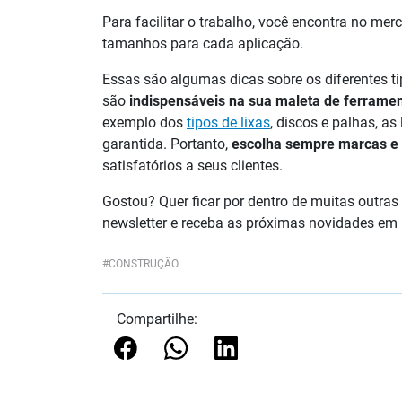
Para facilitar o trabalho, você encontra no me
tamanhos para cada aplicação.
Essas são algumas dicas sobre os diferentes ti
são
indispensáveis na sua maleta de ferrame
exemplo dos
tipos de lixas
, discos e palhas, a
garantida. Portanto,
escolha sempre marcas e 
satisfatórios a seus clientes.
Gostou? Quer ficar por dentro de muitas outras
newsletter e receba as próximas novidades em p
CONSTRUÇÃO
Compartilhe: