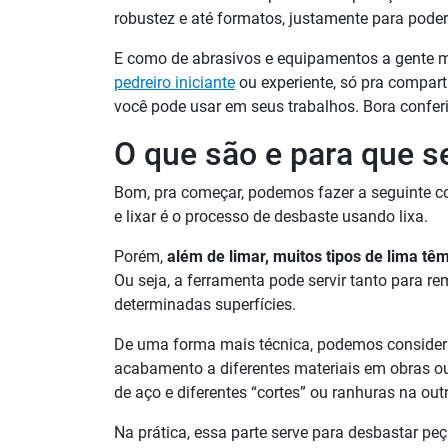
robustez e até formatos, justamente para pode
E como de abrasivos e equipamentos a gente m
pedreiro iniciante
ou experiente, só pra compart
você pode usar em seus trabalhos. Bora conferi
O que são e para que s
Bom, pra começar, podemos fazer a seguinte c
e lixar é o processo de desbaste usando lixa.
Porém,
além de limar, muitos tipos de lima t
Ou seja, a ferramenta pode servir tanto para r
determinadas superfícies.
De uma forma mais técnica, podemos considera
acabamento a diferentes materiais em obras o
de aço e diferentes “cortes” ou ranhuras na out
Na prática, essa parte serve para desbastar pe