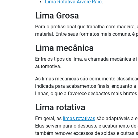
Lima Rotativa Árvore Raio
.
Lima Grosa
Para o profissional que trabalha com madeira, 
material. Entre seus formatos mais comuns, é 
Lima mecânica
Entre os tipos de lima, a chamada mecânica é i
automotiva.
As limas mecânicas são comumente classific
indicada para acabamentos finais, enquanto a 
linhas, o que a favorece desbastes mais brutos 
Lima rotativa
Em geral, as
limas rotativas
são adaptáveis a 
Elas servem para o desbaste e acabamento de d
também remover excessos de soldas e outras su