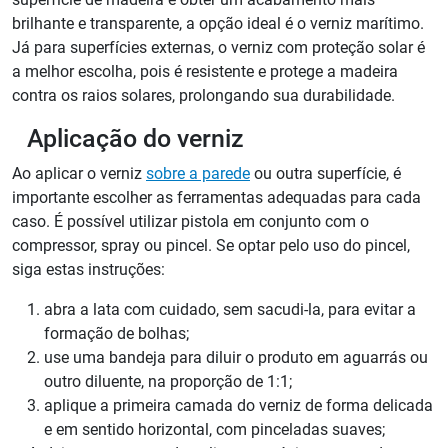
brilhante e transparente, a opção ideal é o verniz marítimo.
Já para superfícies externas, o verniz com proteção solar é
a melhor escolha, pois é resistente e protege a madeira
contra os raios solares, prolongando sua durabilidade.
Aplicação do verniz
Ao aplicar o verniz
sobre a parede
ou outra superfície, é
importante escolher as ferramentas adequadas para cada
caso. É possível utilizar pistola em conjunto com o
compressor, spray ou pincel. Se optar pelo uso do pincel,
siga estas instruções:
abra a lata com cuidado, sem sacudi-la, para evitar a
formação de bolhas;
use uma bandeja para diluir o produto em aguarrás ou
outro diluente, na proporção de 1:1;
aplique a primeira camada do verniz de forma delicada
e em sentido horizontal, com pinceladas suaves;