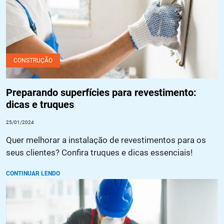
CONSTRUÇÃO
Preparando superfícies para revestimento:
dicas e truques
25/01/2024
Quer melhorar a instalação de revestimentos para os
seus clientes? Confira truques e dicas essenciais!
CONTINUAR LENDO
Pintura anticorrosiva: o que é, quais as vantagens e como
aplicar?