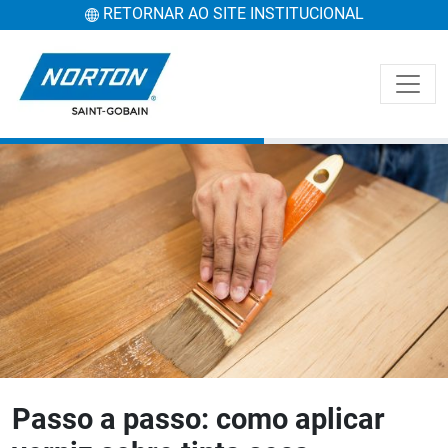
RETORNAR AO SITE INSTITUCIONAL
Passo a passo: como aplicar