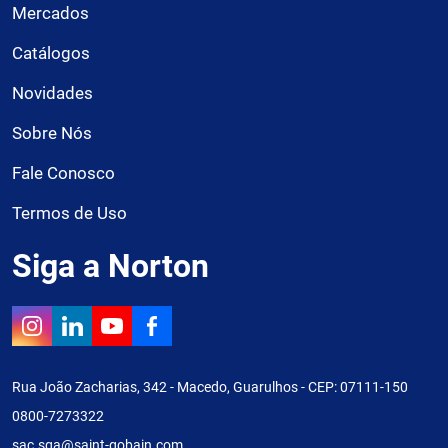
Mercados
Catálogos
Novidades
Sobre Nós
Fale Conosco
Termos de Uso
Siga a Norton
Rua João Zacharias, 342 - Macedo, Guarulhos - CEP: 07111-150
0800-7273322
sac.sga@saint-gobain.com