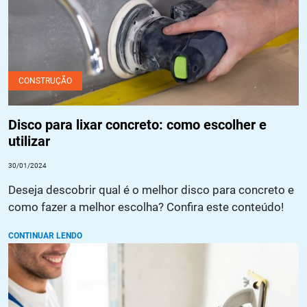
CONSTRUÇÃO
Disco para lixar concreto: como escolher e
utilizar
30/01/2024
Deseja descobrir qual é o melhor disco para concreto e
como fazer a melhor escolha? Confira este conteúdo!
CONTINUAR LENDO
Preparando superfícies para revestimento: dicas e truques