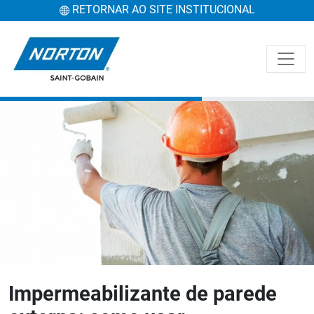
RETORNAR AO SITE INSTITUCIONAL
Impermeabilizante de parede