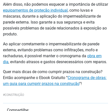
Além disso, não podemos esquecer a importância de utilizar
equipamentos de proteção individual
, como luvas e
máscaras, durante a aplicação do impermeabilizante de
parede externa. Isso garante a sua segurança e evita
possíveis problemas de saúde relacionados à exposição ao
produto.
Ao aplicar corretamente o impermeabilizante de parede
externa, evitando problemas como infiltrações, mofo e
rachaduras, é possível manter o cronograma da
obra em
dia
, evitando atrasos e gastos desnecessários com reparos.
Quer mais dicas de como cumprir prazos na construção?
Então acompanhe o Ebook Gratuito “
Cronograma de obras:
um guia para cumprir prazos na construção
”!
CONSTRUÇÃO
Compartilhe: