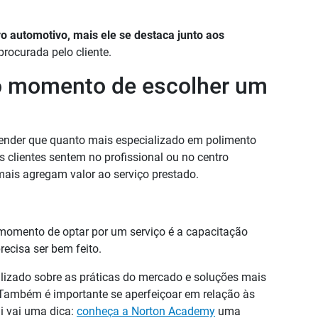
ro automotivo, mais ele se destaca junto aos
procurada pelo cliente.
o momento de escolher um
tender que quanto mais especializado em polimento
s clientes sentem no profissional ou no centro
ais agregam valor ao serviço prestado.
 momento de optar por um serviço é a capacitação
recisa ser bem feito.
alizado sobre as práticas do mercado e soluções mais
. Também é importante se aperfeiçoar em relação às
i vai uma dica:
conheça a Norton Academy
uma