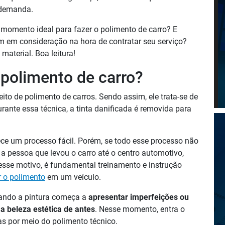
 demanda.
momento ideal para fazer o polimento de carro? E
m em consideração na hora de contratar seu serviço?
material. Boa leitura!
polimento de carro?
eito de polimento de carros. Sendo assim, ele trata-se de
ante essa técnica, a tinta danificada é removida para
ece um processo fácil. Porém, se todo esse processo não
a pessoa que levou o carro até o centro automotivo,
esse motivo, é fundamental treinamento e instrução
 o polimento
em um veículo.
uando a pintura começa a
apresentar imperfeições ou
 beleza estética de antes
. Nesse momento, entra o
as por meio do polimento técnico.