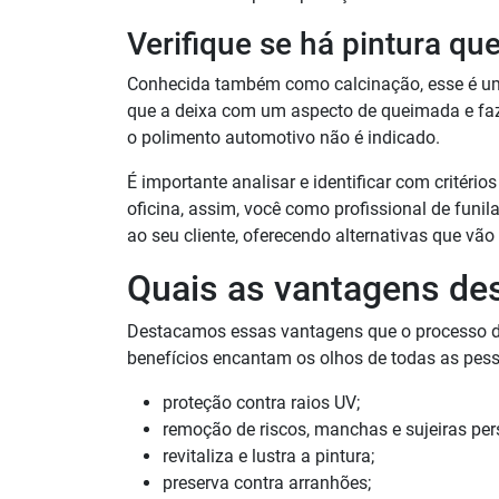
Verifique se há pintura q
Conhecida também como calcinação, esse é um 
que a deixa com um aspecto de queimada e faz
o polimento automotivo não é indicado.
É importante analisar e identificar com critéri
oficina, assim, você como profissional de funil
ao seu cliente, oferecendo alternativas que vão
Quais as vantagens de
Destacamos essas vantagens que o processo de
benefícios encantam os olhos de todas as pess
proteção contra raios UV;
remoção de riscos, manchas e sujeiras pers
revitaliza e lustra a pintura;
preserva contra arranhões;