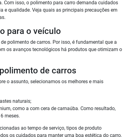
a. Com isso, o polimento para carro demanda cuidados
ia e qualidade. Veja quais as principais precauções em
as.
o para o veículo
de polimento de carros. Por isso, é fundamental que a
Com os avanços tecnológicos há produtos que otimizam o
polimento de carros
bre o assunto, selecionamos os melhores e mais
stes naturais;
remium, como a com cera de carnaúba. Como resultado,
 6 meses.
acionadas ao tempo de serviço, tipos de produto
odos os cuidados para manter uma boa estética do carro.