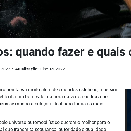
os: quando fazer e quais 
, 2022
Atualização:
julho 14, 2022
rro bonita vai muito além de cuidados estéticos, mas sim
el tenha um bom valor na hora da venda ou troca por
rros
se mostra a solução ideal para todos os mais
elo universo automobilístico querem o melhor para o
nal que transmita segurança, autoridade e qualidade