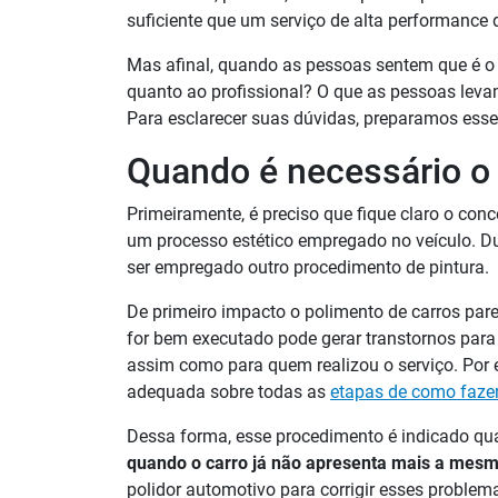
suficiente que um serviço de alta performance
Mas afinal, quando as pessoas sentem que é o 
quanto ao profissional? O que as pessoas leva
Para esclarecer suas dúvidas, preparamos esse 
Quando é necessário o 
Primeiramente, é preciso que fique claro o conc
um processo estético empregado no veículo. Dur
ser empregado outro procedimento de pintura.
De primeiro impacto o polimento de carros par
for bem executado pode gerar transtornos para 
assim como para quem realizou o serviço. Por 
adequada sobre todas as
etapas de como fazer
Dessa forma, esse procedimento é indicado q
quando o carro já não apresenta mais a mesma
polidor automotivo para corrigir esses problem