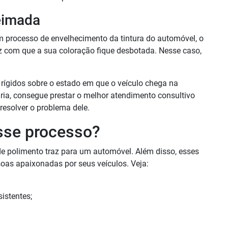
ueimada
processo de envelhecimento da tintura do automóvel, o
 com que a sua coloração fique desbotada. Nesse caso,
os rígidos sobre o estado em que o veículo chega na
aria, consegue prestar o melhor atendimento consultivo
 resolver o problema dele.
sse processo?
 polimento traz para um automóvel. Além disso, esses
oas apaixonadas por seus veículos. Veja:
istentes;