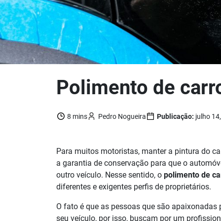
Polimento de carr
8 mins
Pedro Nogueira
Publicação:
julho 14
Para muitos motoristas, manter a pintura do ca
a garantia de conservação para que o automóv
outro veículo. Nesse sentido, o
polimento d
e ca
diferentes e exigentes perfis de proprietários.
O fato é que as pessoas que são apaixonadas p
seu veículo, por isso, buscam por um profissio