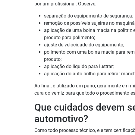
por um profissional. Observe:
separação do equipamento de segurança: más
remoção de possíveis sujeiras no maquinár
aplicação de uma boina macia na politriz
produto para polimento;
ajuste de velocidade do equipamento;
polimento com uma boina macia para re
produto;
aplicação do líquido para lustrar;
aplicação do auto brilho para retirar man
Ao final, é utilizado um pano, geralmente em mi
cura do verniz para que todo o procedimento es
Que cuidados devem s
automotivo?
Como todo processo técnico, ele tem certificaç