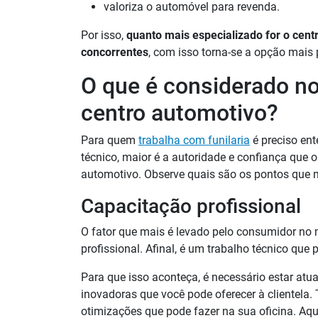
valoriza o automóvel para revenda.
Por isso,
quanto mais especializado for o cent
concorrentes
, com isso torna-se a opção mais 
O que é considerado n
centro automotivo?
Para quem
trabalha com funilaria
é preciso en
técnico, maior é a autoridade e confiança que o
automotivo. Observe quais são os pontos que m
Capacitação profissional
O fator que mais é levado pelo consumidor no
profissional. Afinal, é um trabalho técnico que p
Para que isso aconteça, é necessário estar atu
inovadoras que você pode oferecer à clientela
otimizações que pode fazer na sua oficina. Aqu