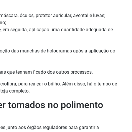
cara, óculos, protetor auricular, avental e luvas;
io;
 e, em seguida, aplicação uma quantidade adequada de
moção das manchas de hologramas
após a aplicação do
chas que tenham ficado dos outros processos.
crofibra, para realçar o brilho. Além disso, há o tempo de
teja completo.
er tomados no polimento
ões junto aos órgãos reguladores para garantir a