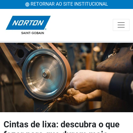
RETORNAR AO SITE INSTITUCIONAL
Cintas de lixa: descubra o que