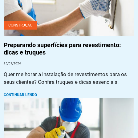
CONSTRUÇÃO
Preparando superfícies para revestimento:
dicas e truques
25/01/2024
Quer melhorar a instalação de revestimentos para os
seus clientes? Confira truques e dicas essenciais!
CONTINUAR LENDO
Pintura anticorrosiva: o que é, quais as vantagens e como
aplicar?