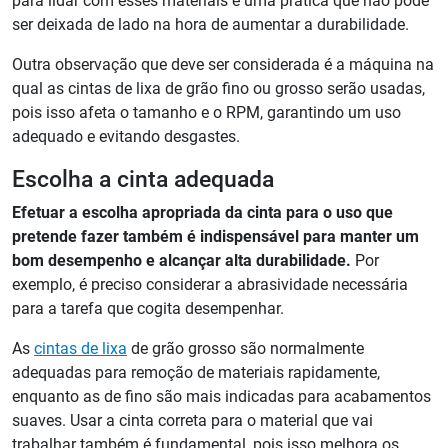
para lidar com esses materiais é uma prática que não pode
ser deixada de lado na hora de aumentar a durabilidade.
Outra observação que deve ser considerada é a máquina na
qual as cintas de lixa de grão fino ou grosso serão usadas,
pois isso afeta o tamanho e o RPM, garantindo um uso
adequado e evitando desgastes.
Escolha a cinta adequada
Efetuar a escolha apropriada da cinta para o uso que
pretende fazer também é indispensável para manter um
bom desempenho e alcançar alta durabilidade.
Por
exemplo, é preciso considerar a abrasividade necessária
para a tarefa que cogita desempenhar.
As
cintas de lixa
de grão grosso são normalmente
adequadas para remoção de materiais rapidamente,
enquanto as de fino são mais indicadas para acabamentos
suaves. Usar a cinta correta para o material que vai
trabalhar também é fundamental, pois isso melhora os