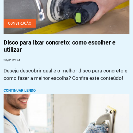
CONSTRUÇÃO
Disco para lixar concreto: como escolher e
utilizar
30/01/2024
Deseja descobrir qual é o melhor disco para concreto e
como fazer a melhor escolha? Confira este conteúdo!
CONTINUAR LENDO
Preparando superfícies para revestimento: dicas e truques