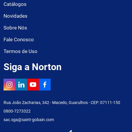
Catálogos
Novidades
Sobre Nós
Fale Conosco
Termos de Uso
Siga a Norton
Rua João Zacharias, 342 - Macedo, Guarulhos - CEP: 07111-150
0800-7273322
sac.sga@saint-gobain.com