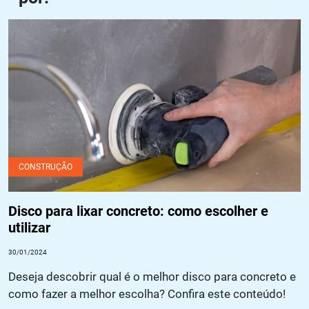
Disco para lixar concreto: como escolher e utilizar
CONSTRUÇÃO
Disco para lixar concreto: como escolher e
utilizar
30/01/2024
Deseja descobrir qual é o melhor disco para concreto e
como fazer a melhor escolha? Confira este conteúdo!