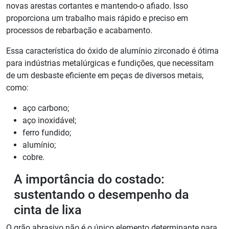
novas arestas cortantes e mantendo-o afiado. Isso
proporciona um trabalho mais rápido e preciso em
processos de rebarbação e acabamento.
Essa característica do óxido de alumínio zirconado é ótima
para indústrias metalúrgicas e fundições, que necessitam
de um desbaste eficiente em peças de diversos metais,
como:
aço carbono;
aço inoxidável;
ferro fundido;
alumínio;
cobre.
A importância do costado:
sustentando o desempenho da
cinta de lixa
O grão abrasivo não é o único elemento determinante para