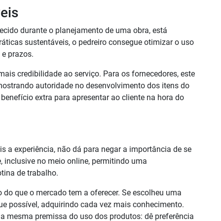
eis
uecido durante o planejamento de uma obra, está
ráticas sustentáveis, o pedreiro consegue otimizar o uso
 e prazos.
mais credibilidade ao serviço. Para os fornecedores, este
mostrando autoridade no desenvolvimento dos itens do
m benefício extra para apresentar ao cliente na hora do
 a experiência, não dá para negar a importância de se
e, inclusive no meio online, permitindo uma
tina de trabalho.
ntro do que o mercado tem a oferecer. Se escolheu uma
 que possível, adquirindo cada vez mais conhecimento.
abe a mesma premissa do uso dos produtos: dê preferência