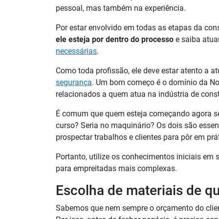
pessoal, mas também na experiência.
Por estar envolvido em todas as etapas da con
ele esteja por dentro do processo
e saiba atua
necessárias
.
Como toda profissão, ele deve estar atento a at
segurança
. Um bom começo é o domínio da No
relacionados a quem atua na indústria de cons
É comum que quem esteja começando agora se p
curso? Seria no maquinário? Os dois são essen
prospectar trabalhos e clientes para pôr em pr
Portanto, utilize os conhecimentos iniciais em 
para empreitadas mais complexas.
Escolha de materiais de q
Sabemos que nem sempre o orçamento do client