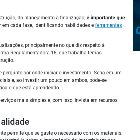
strução, do planejamento à finalização,
é importante que
r em cada fase, identificando habilidades e
ferramentas
ualizações, principalmente no que diz respeito à
rma Regulamentadora 18, que trabalha temas
trução.
ergunte por onde iniciar o investimento. Seria em um
ciais e, ao investir um pouco em ambos, pode-se
ática o que está aprendendo.
serviços mais simples e, com isso, invista em recursos
ualidade
e permite que se gaste o necessário com os materiais.