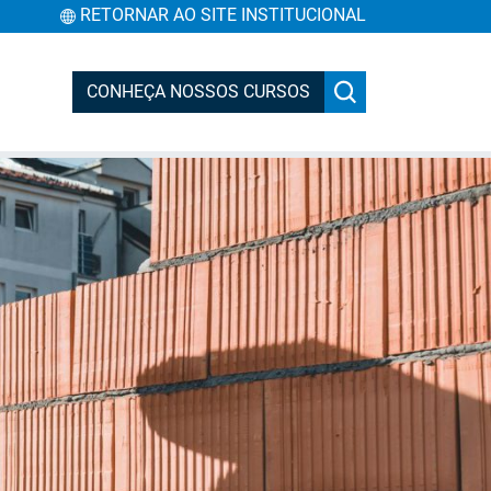
RETORNAR AO SITE INSTITUCIONAL
CONHEÇA NOSSOS CURSOS