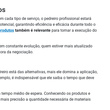
os
 cada tipo de serviço, o pedreiro profissional estará
tencial, garantindo eficiência e eficácia durante todo o
produtos
também é relevante
para tornar a execução do
em constante evolução, quem estiver mais atualizado
 hora da negociação.
eiro está das alternativas, mais ele domina a aplicação,
emplo, é indispensável que ele saiba o tempo que deve
um tempo médio de espera. Conhecendo os produtos e
 mais precisão a quantidade necessária de materiais