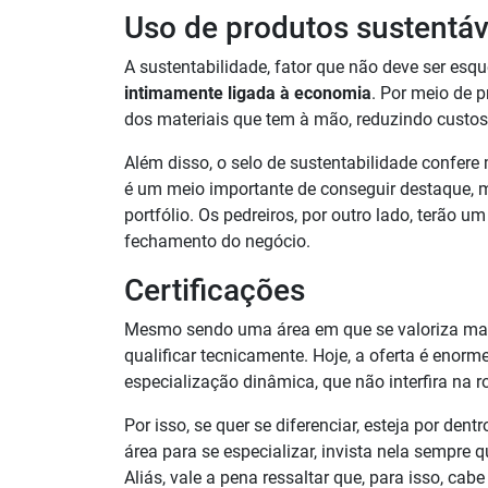
Uso de produtos sustentáv
A sustentabilidade, fator que não deve ser esq
intimamente ligada à economia
. Por meio de p
dos materiais que tem à mão, reduzindo custos
Além disso, o selo de sustentabilidade confere 
é um meio importante de conseguir destaque, 
portfólio. Os pedreiros, por outro lado, terão u
fechamento do negócio.
Certificações
Mesmo sendo uma área em que se valoriza mais
qualificar tecnicamente. Hoje, a oferta é enorm
especialização dinâmica, que não interfira na ro
Por isso, se quer se diferenciar, esteja por de
área para se especializar, invista nela sempre
Aliás, vale a pena ressaltar que, para isso, c