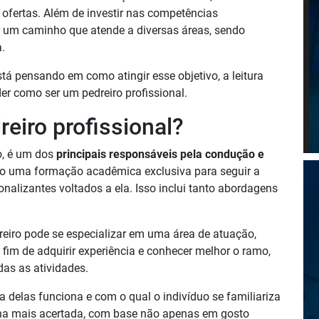
e ofertas. Além de investir nas competências
ar um caminho que atende a diversas áreas, sendo
.
stá pensando em como atingir esse objetivo, a leitura
r como ser um pedreiro profissional.
eiro profissional?
o, é um dos
principais responsáveis pela condução e
o uma formação acadêmica exclusiva para seguir a
onalizantes voltados a ela. Isso inclui tanto abordagens
reiro pode se especializar em uma área de atuação,
fim de adquirir experiência e conhecer melhor o ramo,
das as atividades.
 delas funciona e com o qual o indivíduo se familiariza
lha mais acertada, com base não apenas em gosto