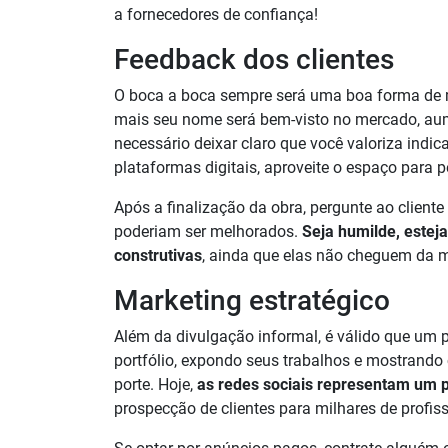
a fornecedores de confiança!
Feedback dos clientes
O boca a boca sempre será uma boa forma de ma
mais seu nome será bem-visto no mercado, aum
necessário deixar claro que você valoriza indi
plataformas digitais, aproveite o espaço para 
Após a finalização da obra, pergunte ao client
poderiam ser melhorados.
Seja humilde, esteja
construtivas
, ainda que elas não cheguem da m
Marketing estratégico
Além da divulgação informal, é válido que um p
portfólio, expondo seus trabalhos e mostrand
porte. Hoje,
as redes sociais representam um 
prospecção de clientes para milhares de profiss