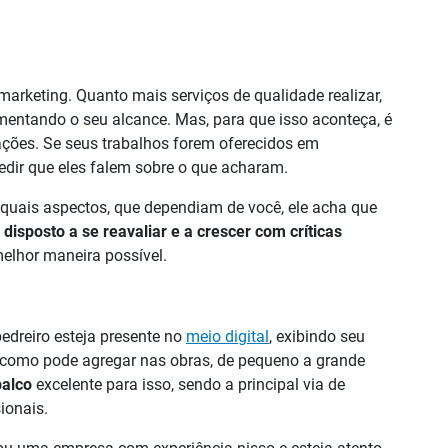
rketing. Quanto mais serviços de qualidade realizar,
entando o seu alcance. Mas, para que isso aconteça, é
cações. Se seus trabalhos forem oferecidos em
pedir que eles falem sobre o que acharam.
e quais aspectos, que dependiam de você, ele acha que
 disposto a se reavaliar e a crescer com críticas
elhor maneira possível.
edreiro esteja presente no
meio digital
, exibindo seu
o como pode agregar nas obras, de pequeno a grande
palco
excelente para isso, sendo a principal via de
ionais.