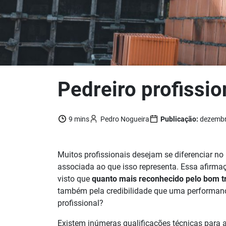
Pedreiro profissi
9 mins
Pedro Nogueira
Publicação:
dezembr
Muitos profissionais desejam se diferenciar no
associada ao que isso representa. Essa afirmaç
visto que
quanto mais reconhecido pelo bom t
também pela credibilidade que uma performanc
profissional?
Existem inúmeras qualificações técnicas para a