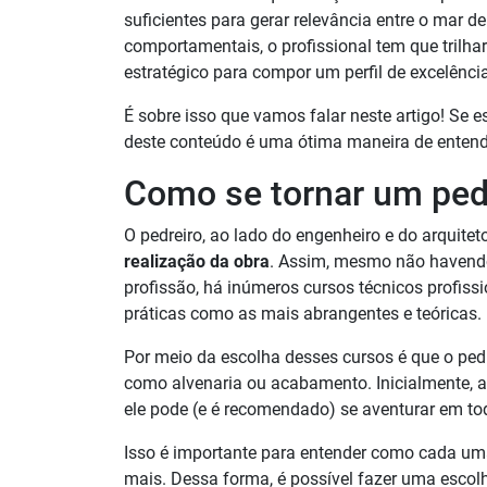
suficientes para gerar relevância entre o mar d
comportamentais, o profissional tem que trilh
estratégico para compor um perfil de excelência
É sobre isso que vamos falar neste artigo! Se e
deste conteúdo é uma ótima maneira de entende
Como se tornar um pedr
O pedreiro, ao lado do engenheiro e do arquitet
realização da obra
. Assim, mesmo não havend
profissão, há inúmeros cursos técnicos profissi
práticas como as mais abrangentes e teóricas.
Por meio da escolha desses cursos é que o ped
como alvenaria ou acabamento. Inicialmente, a 
ele pode (e é recomendado) se aventurar em to
Isso é importante para entender como cada uma
mais. Dessa forma, é possível fazer uma esco