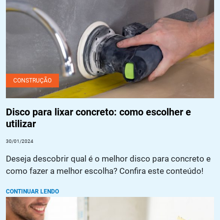
CONSTRUÇÃO
Disco para lixar concreto: como escolher e
utilizar
30/01/2024
Deseja descobrir qual é o melhor disco para concreto e
como fazer a melhor escolha? Confira este conteúdo!
CONTINUAR LENDO
Preparando superfícies para revestimento: dicas e truques