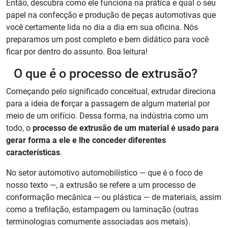
Então, descubra como ele funciona na prática e qual o seu
papel na confecção e produção de peças automotivas que
você certamente lida no dia a dia em sua oficina. Nós
preparamos um post completo e bem didático para você
ficar por dentro do assunto. Boa leitura!
O que é o processo de extrusão?
Começando pelo significado conceitual, extrudar direciona
para a ideia de
f
orçar a passagem de algum material por
meio de um orifício. Dessa forma, na indústria como um
todo, o
processo de extrusão de um material é usado para
gerar forma a ele e lhe conceder diferentes
características
.
No setor automotivo automobilístico
—
que é o foco de
nosso texto
—,
a extrusão se refere a um processo de
conformação mecânica
—
ou plástica
—
de materiais, assim
como a trefilação, estampagem ou laminação (outras
terminologias comumente associadas aos metais).