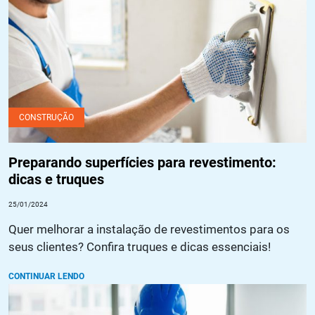
CONSTRUÇÃO
Preparando superfícies para revestimento:
dicas e truques
25/01/2024
Quer melhorar a instalação de revestimentos para os
seus clientes? Confira truques e dicas essenciais!
CONTINUAR LENDO
Pintura anticorrosiva: o que é, quais as vantagens e como
aplicar?