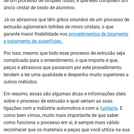
de um processo de simples fusão, é que eles compõem um
único cristal de óxido de alumínio.
Já os abrasivos que têm grãos oriundos de um processo de
extrusão aglomeram bilhões de micro cristais, o que
garante maior friabilidade nos
procedimentos de lixamento
e tratamento de superfícies.
Por isso, mesmo que todo esse processo de extrusão seja
complicado para o entendimento, o que importa é que,
peças e abrasivos que passaram por este procedimento,
tendem a ter uma qualidade e despenho muito superiores a
outros métodos.
Em resumo, essas são algumas dicas e informações úteis
sobre o processo de extrusão e qual seriam as suas
ligações com a indústria automotiva e com a
funilaria
. E
como bem vimos, muito mais importante de que saber
como funciona o processo em si, é sempre mais válido
reconhecer que os materiais e peças que você utiliza na sua