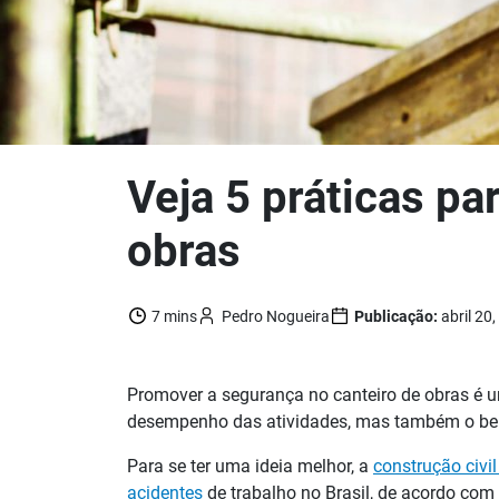
Veja 5 práticas p
obras
7 mins
Pedro Nogueira
Publicação:
abril 20
Promover a segurança no canteiro de obras é u
desempenho das atividades, mas também o bem-e
Para se ter uma ideia melhor, a
construção civi
acidentes
de trabalho no Brasil, de acordo com