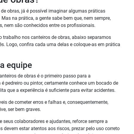
o de obras, já é possível imaginar algumas práticas
! Mas na prática, a gente sabe bem que, nem sempre,
, nem são conhecidos entre os profissionais.
 trabalho nos canteiros de obras, abaixo separamos
ês. Logo, confira cada uma delas e coloque-as em prática
ua equipe
anteiros de obras é o primeiro passo para a
m é pedreiro ou pintor, certamente conhece um bocado de
ta que a experiência é suficiente para evitar acidentes.
eis de cometer erros e falhas e, consequentemente,
ive, ser bem graves.
 seus colaboradores e ajudantes, reforce sempre a
s devem estar atentos aos riscos, prezar pelo uso correto