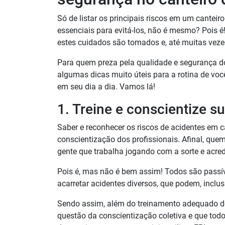
Só de listar os principais riscos em um canteir
essenciais para evitá-los, não é mesmo? Pois é
estes cuidados são tomados e, até muitas vezes
Para quem preza pela qualidade e segurança do
algumas dicas muito úteis para a rotina de voc
em seu dia a dia. Vamos lá!
1. Treine e conscientize s
Saber e reconhecer os riscos de acidentes em c
conscientização dos profissionais. Afinal, que
gente que trabalha jogando com a sorte e acredi
Pois é, mas não é bem assim! Todos são passív
acarretar acidentes diversos, que podem, inclus
Sendo assim, além do treinamento adequado de
questão da conscientização coletiva e que todo