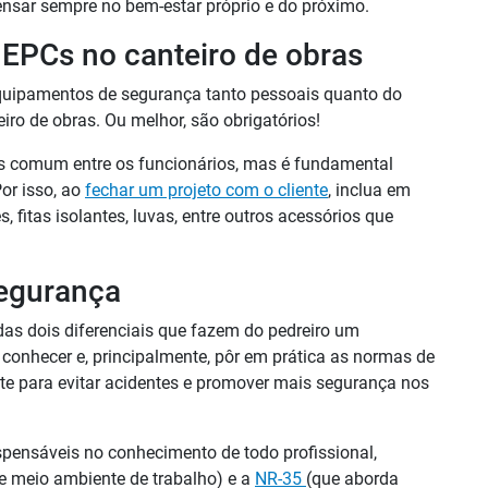
pensar sempre no bem-estar próprio e do próximo.
 EPCs no canteiro de obras
equipamentos de segurança tanto pessoais quanto do
ro de obras. Ou melhor, são obrigatórios!
ais comum entre os funcionários, mas é fundamental
or isso, ao
fechar um projeto com o cliente
, inclua em
 fitas isolantes, luvas, entre outros acessórios que
egurança
as dois diferenciais que fazem do pedreiro um
, conhecer e, principalmente, pôr em prática as normas de
nte para evitar acidentes e promover mais segurança nos
pensáveis no conhecimento de todo profissional,
e meio ambiente de trabalho) e a
NR-35
(que aborda