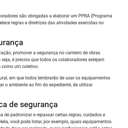
boradores são obrigadas a elaborar um PPRA (Programa
lece regras e diretrizes das atividades exercidas no
gurança
zação, promover a segurança no canteiro de obras
 seja, é preciso que todos os colaboradores estejam
as como um coletivo.
tural, em que todos lembrarão de usar os equipamentos
r o ambiente ao fim do expediente, de utilizar
tica de segurança
 de padronizar e repassar certas regras, cuidados e
Nela, você pode listar, por exemplo, quais equipamentos