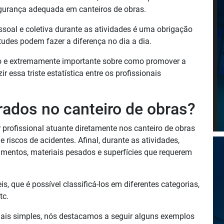
egurança adequada em canteiros de obras.
essoal e coletiva durante as atividades é uma obrigação
itudes podem fazer a diferença no dia a dia.
 e extremamente importante sobre como promover a
r essa triste estatística entre os profissionais
rados no canteiro de obras?
 profissional atuante diretamente nos canteiro de obras
riscos de acidentes. Afinal, durante as atividades,
entos, materiais pesados e superfícies que requerem
s, que é possível classificá-los em diferentes categorias,
tc.
ais simples, nós destacamos a seguir alguns exemplos