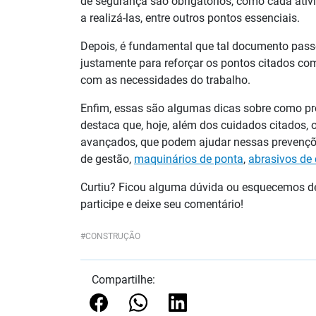
de segurança são obrigatórios, como cada ativi
a realizá-las, entre outros pontos essenciais.
Depois, é fundamental que tal documento pass
justamente para reforçar os pontos citados com
com as necessidades do trabalho.
Enfim, essas são algumas dicas sobre como pr
destaca que, hoje, além dos cuidados citados, 
avançados, que podem ajudar nessas prevenções
de gestão,
maquinários de ponta
,
abrasivos de
Curtiu? Ficou alguma dúvida ou esquecemos de
participe e deixe seu comentário!
CONSTRUÇÃO
Compartilhe: