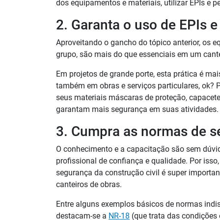
dos equipamentos e materiais, utilizar EPIs e 
2. Garanta o uso de EPIs e
Aproveitando o gancho do tópico anterior, os 
grupo, são mais do que essenciais em um cantei
Em projetos de grande porte, esta prática é m
também em obras e serviços particulares, ok?
P
seus materiais máscaras de proteção, capacetes,
garantam mais segurança em suas atividades.
3. Cumpra as normas de s
O conhecimento e a capacitação são sem dúvid
profissional de confiança e qualidade.
Por isso
segurança da construção civil é super importa
canteiros de obras.
Entre alguns exemplos básicos de normas indis
destacam-se a
NR-18
(que trata das condições 