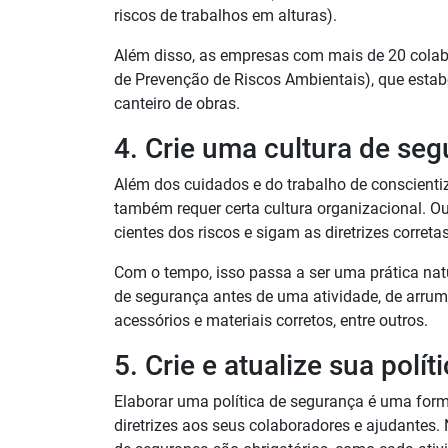
riscos de trabalhos em alturas).
Além disso, as empresas com mais de 20 cola
de Prevenção de Riscos Ambientais), que estabe
canteiro de obras.
4. Crie uma cultura de se
Além dos cuidados e do trabalho de conscienti
também requer certa cultura organizacional.
Ou
cientes dos riscos e sigam as diretrizes corret
Com o tempo, isso passa a ser uma prática na
de segurança antes de uma atividade, de arruma
acessórios e materiais corretos, entre outros.
5. Crie e atualize sua polí
Elaborar uma política de segurança é uma forma
diretrizes aos seus colaboradores e ajudantes. 