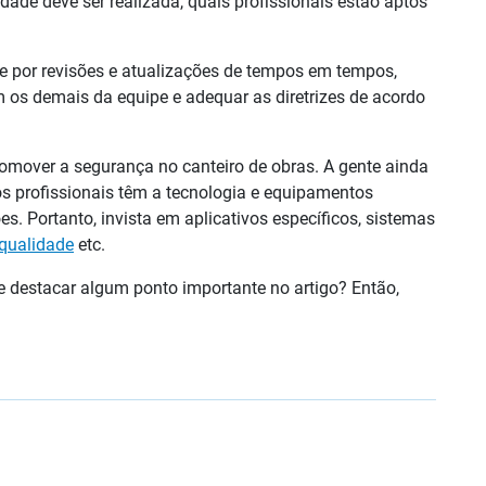
dade deve ser realizada, quais profissionais estão aptos
e por revisões e atualizações de tempos em tempos,
 os demais da equipe e adequar as diretrizes de acordo
omover a segurança no canteiro de obras. A gente ainda
os profissionais têm a tecnologia e equipamentos
. Portanto, invista em aplicativos específicos, sistemas
 qualidade
etc.
 destacar algum ponto importante no artigo? Então,