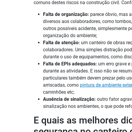
comuns destes riscos na construção civil. Confe
Falta de organização:
parece óbvio, mas a
diversos aos colaboradores, como tombos, 
outros possíveis acidente, simplesmente p
organização do ambiente;
Falta de atenção:
um canteiro de obras re
colaboradores. Uma simples distração pode 
durante o uso de equipamentos, como disco 
Falta de EPIs adequados:
um erro grave e 
durante as atividades. E isso não se resum
particulares também devem prezar pelo u
arriscadas, como
pintura de ambiente exte
caminhões etc;
Ausência de sinalização:
outro fator agrav
sinalização nos ambientes, o que pode ref
E quais as melhores di
segurança no canteiro 