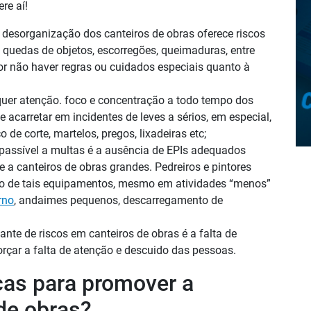
re aí!
 desorganização dos canteiros de obras oferece riscos
quedas de objetos, escorregões, queimaduras, entre
or não haver regras ou cuidados especiais quanto à
quer atenção. foco e concentração a todo tempo dos
acarretar em incidentes de leves a sérios, em especial,
de corte, martelos, pregos, lixadeiras etc;
passível a multas é a ausência de EPIs adequados
e a canteiros de obras grandes. Pedreiros e pintores
so de tais equipamentos, mesmo em atividades “menos”
rno
, andaimes pequenos, descarregamento de
ante de riscos em canteiros de obras é a falta de
orçar a falta de atenção e descuido das pessoas.
cas para promover a
de obras?