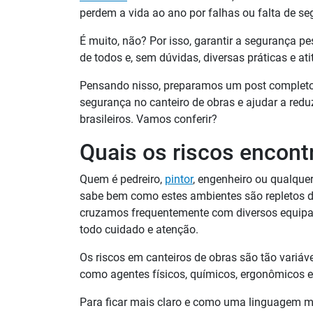
perdem a vida ao ano por falhas ou falta de s
É muito, não? Por isso, garantir a segurança p
de todos e, sem dúvidas, diversas práticas e at
Pensando nisso, preparamos um post completo
segurança no canteiro de obras e ajudar a reduzi
brasileiros. Vamos conferir?
Quais os riscos encont
Quem é pedreiro,
pintor
, engenheiro ou qualquer
sabe bem como estes ambientes são repletos de 
cruzamos frequentemente com diversos equipam
todo cuidado e atenção.
Os riscos em canteiros de obras são tão variávei
como agentes físicos, químicos, ergonômicos e
Para ficar mais claro e como uma linguagem m