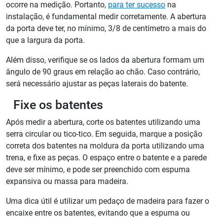
ocorre na medição. Portanto,
para ter sucesso
na
instalação, é fundamental medir corretamente. A abertura
da porta deve ter, no mínimo, 3/8 de centímetro a mais do
que a largura da porta.
Além disso, verifique se os lados da abertura formam um
ângulo de 90 graus em relação ao chão. Caso contrário,
será necessário ajustar as peças laterais do batente.
Fixe os batentes
Após medir a abertura, corte os batentes utilizando uma
serra circular ou tico-tico. Em seguida, marque a posição
correta dos batentes na moldura da porta utilizando uma
trena, e fixe as peças. O espaço entre o batente e a parede
deve ser mínimo, e pode ser preenchido com espuma
expansiva ou massa para madeira.
Uma dica útil é utilizar um pedaço de madeira para fazer o
encaixe entre os batentes, evitando que a espuma ou