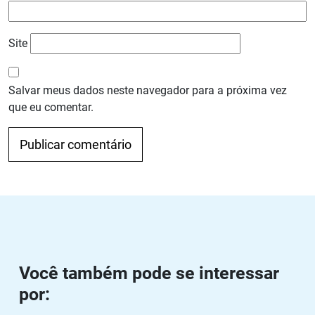
Site
Salvar meus dados neste navegador para a próxima vez
que eu comentar.
Navegação de Post
Anterior
Próximo
Você também pode se interessar
por: