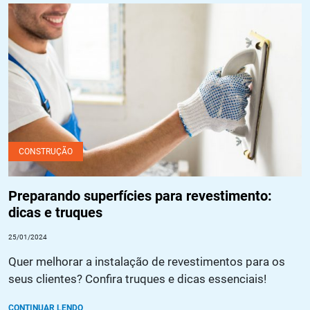
Preparando superfícies para revestimento: dicas e truques
CONSTRUÇÃO
Preparando superfícies para revestimento:
dicas e truques
25/01/2024
Quer melhorar a instalação de revestimentos para os
seus clientes? Confira truques e dicas essenciais!
CONTINUAR LENDO