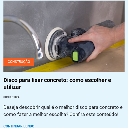
Disco para lixar concreto: como escolher e utilizar
CONSTRUÇÃO
Disco para lixar concreto: como escolher e
utilizar
30/01/2024
Deseja descobrir qual é o melhor disco para concreto e
como fazer a melhor escolha? Confira este conteúdo!
CONTINUAR LENDO